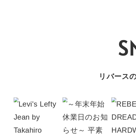
S
リバースのIn