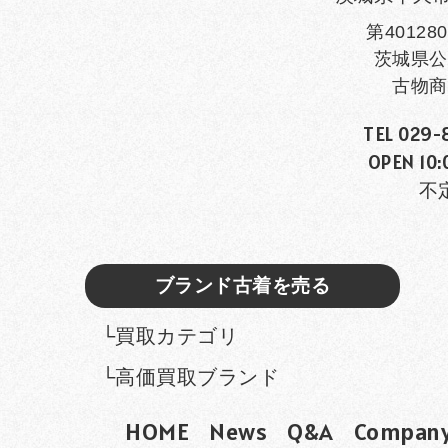
第401280
茨城県公
古物商
TEL 029-
OPEN 10:
不
ブランド古着を売る
└買取カテゴリ
└高価買取ブランド
HOME
News
Q&A
Compan