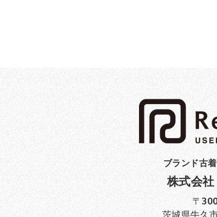
ブランド古着
株式会社
〒300
茨城県牛久市田