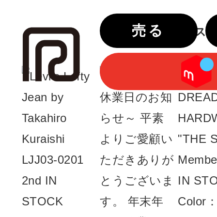
売る
リバースのIn