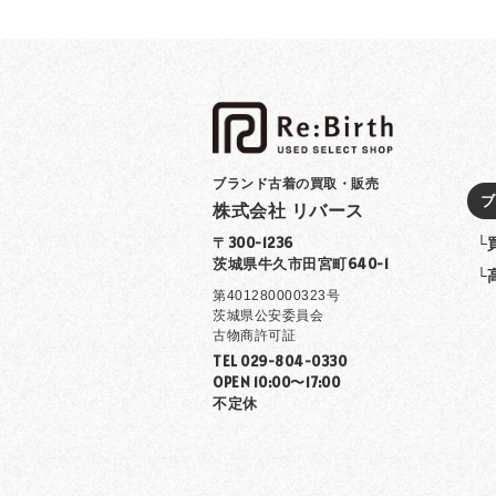
ブランド古着の買取・販売
ブ
株式会社 リバース
└
〒300-1236
茨城県牛久市田宮町640-1
└
第401280000323号
茨城県公安委員会
古物商許可証
TEL 029-804-0330
OPEN 10:00〜17:00
不定休