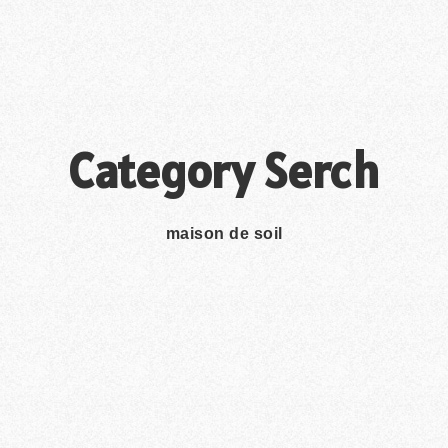
Category Serch
maison de soil