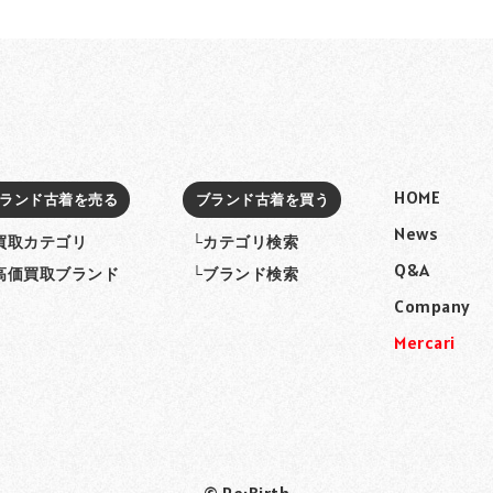
HOME
ランド古着を売る
ブランド古着を買う
News
買取カテゴリ
└カテゴリ検索
Q&A
高価買取ブランド
└ブランド検索
Company
Mercari