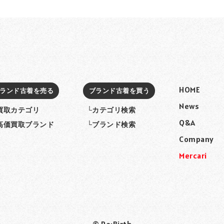
HOME
ランド古着を売る
ブランド古着を買う
News
買取カテゴリ
└カテゴリ検索
Q&A
高価買取ブランド
└ブランド検索
Company
Mercari