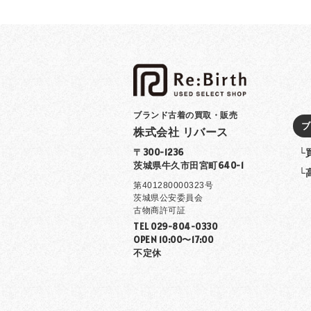
ブランド古着の買取・販売
ブ
株式会社 リバース
└
〒300-1236
茨城県牛久市田宮町640-1
└
第401280000323号
茨城県公安委員会
古物商許可証
TEL 029-804-0330
OPEN 10:00〜17:00
不定休