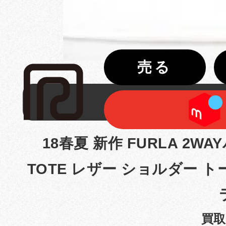
売る
FURLA
18春夏 新作 FURLA 2WAY
TOTE レザー ショルダー トー
買取