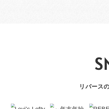
S
リバースのIn