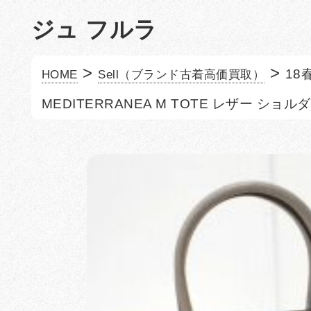
ジュ フルラ
>
>
18
HOME
Sell（ブランド古着高価買取）
MEDITERRANEA M TOTE レザー ショル