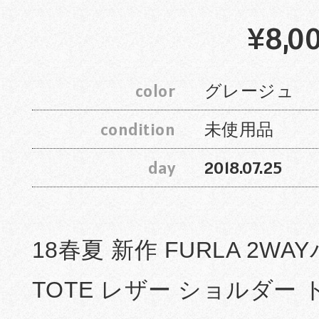
¥8,0
color
グレージュ
condition
未使用品
day
2018.07.25
18春夏 新作 FURLA 2WAY
TOTE レザー ショルダー 