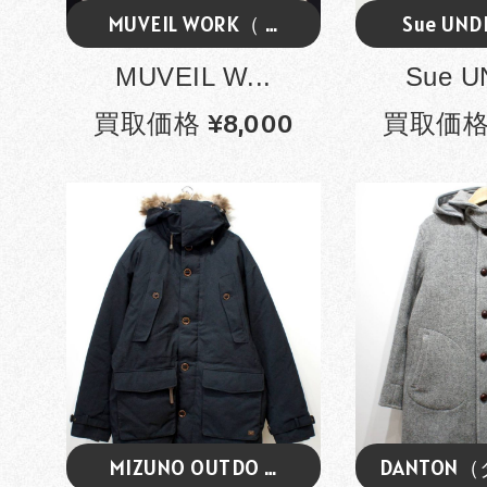
MUVEIL WORK（ …
Sue UND
MUVEIL W...
Sue U
買取価格 ¥8,000
買取価格 
MIZUNO OUTDO …
DANTON