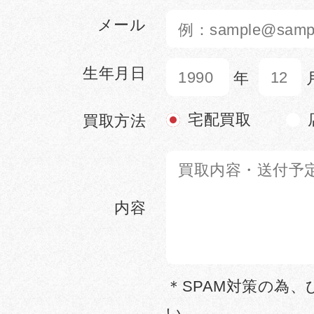
メール
生年月日
年
宅配買取
買取方法
内容
＊SPAM対策の為
い