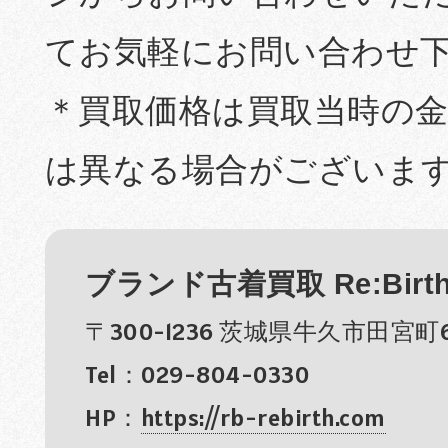
てお気軽にお問い合わせ
＊買取価格は買取当時の
は異なる場合がございま
ブランド古着買取 Re:Birt
〒300-1236 茨城県牛久市田宮町6
Tel：029-804-0330
HP：
https://rb-rebirth.com