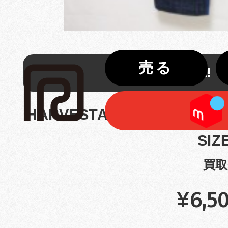
売る
HARVESTA
HARVESTA! ボンデッジ 
SIZ
買取
¥6,5