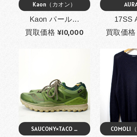
Kaon（カオン）
AUR
Kaon パール...
17SS 
買取価格 ¥10,000
買取価格 ¥
SAUCONY×TACO …
COMOL