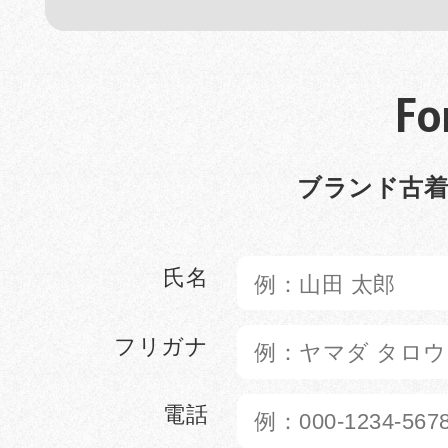
Fo
ブランド古着
氏名
フリガナ
電話