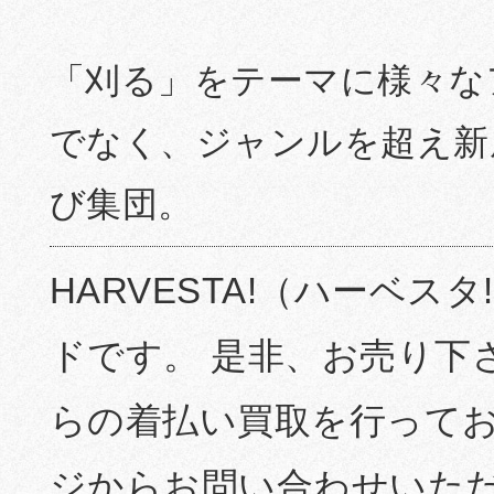
「刈る」をテーマに様々な
でなく、ジャンルを超え新
び集団。
HARVESTA!（ハーベス
ドです。 是非、お売り下
らの着払い買取を行ってお
ジからお問い合わせいた