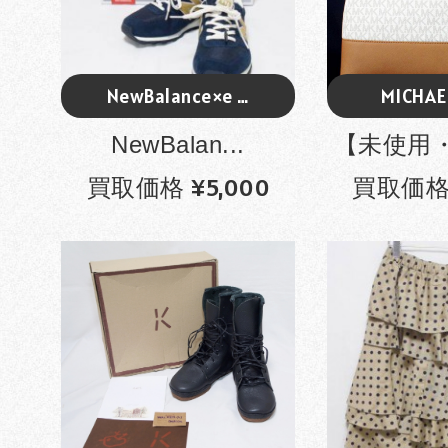
NewBalance×e …
MICHAE
NewBalan...
【未使用・
買取価格 ¥5,000
買取価格 