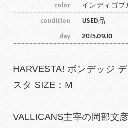
color
インディゴブ
condition
USED品
day
2015.09.10
HARVESTA! ボンデッジ
スタ SIZE：M
VALLICANS主宰の岡部