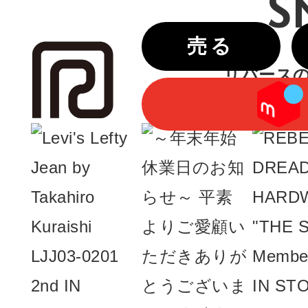
S
売る
リバースのIn