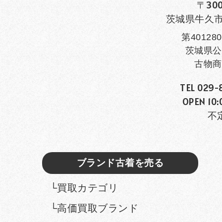
〒300
茨城県牛久市田
第401280
茨城県公
古物商
TEL 029-
OPEN 10:
不
ブランド古着を売る
└買取カテゴリ
└高価買取ブランド