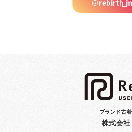
＠rebirth_in
ブランド古着
株式会社