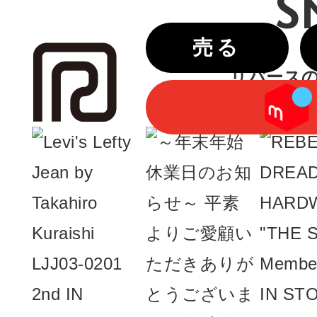
S
売る
リバースのIn