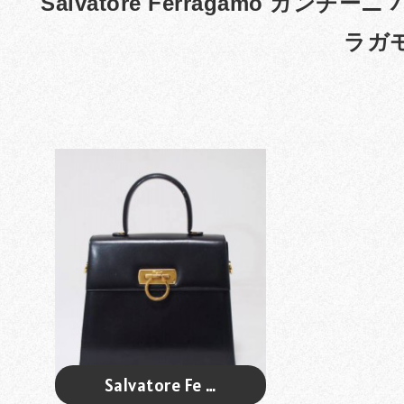
Salvatore Ferragamo ガンチ
ラガモ
Salvatore Fe …