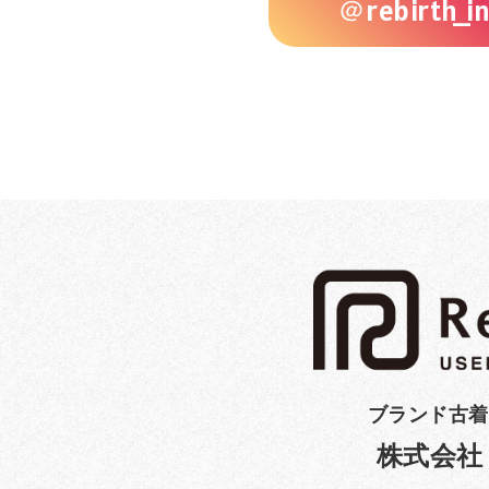
＠rebirth_in
ブランド古着
株式会社