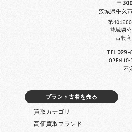
〒300
茨城県牛久市田
第401280
茨城県公
古物商
TEL 029-
OPEN 10:
不
ブランド古着を売る
└買取カテゴリ
└高価買取ブランド