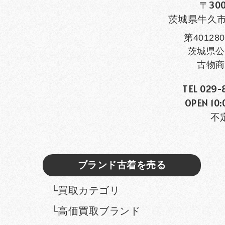
〒300
茨城県牛久市田
第401280
茨城県公
古物商
TEL 029-
OPEN 10:
不
ブランド古着を売る
└買取カテゴリ
└高価買取ブランド