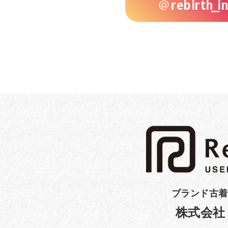
＠rebirth_in
ブランド古着
株式会社