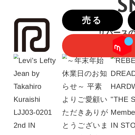
S
売る
リバースのIn