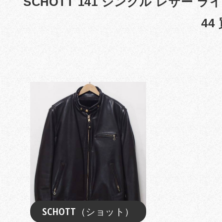
SCHOTT 141 シングル レザー 
44
SCHOTT（ショット）